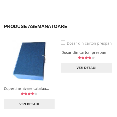
PRODUSE ASEMANATOARE
Dosar din carton prespan
VEZI DETALII
Coperti arhivare cataloage
VEZI DETALII