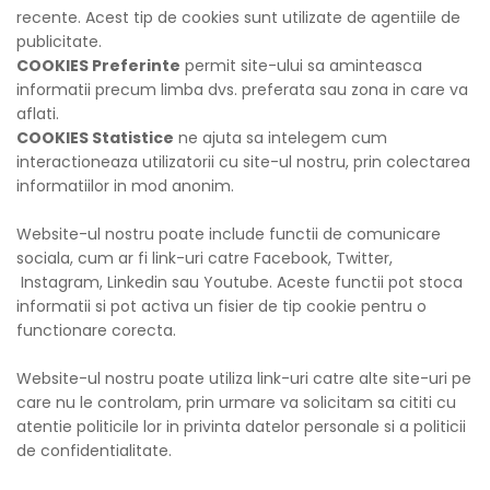
recente. Acest tip de cookies sunt utilizate de agentiile de
publicitate.
COOKIES Preferinte
permit site-ului sa aminteasca
informatii precum limba dvs. preferata sau zona in care va
aflati.
COOKIES Statistice
ne ajuta sa intelegem cum
interactioneaza utilizatorii cu site-ul nostru, prin colectarea
informatiilor in mod anonim.
Website-ul nostru poate include functii de comunicare
sociala, cum ar fi link-uri catre Facebook, Twitter,
Instagram, Linkedin sau Youtube. Aceste functii pot stoca
informatii si pot activa un fisier de tip cookie pentru o
functionare corecta.
Website-ul nostru poate utiliza link-uri catre alte site-uri pe
care nu le controlam, prin urmare va solicitam sa cititi cu
atentie politicile lor in privinta datelor personale si a politicii
de confidentialitate.