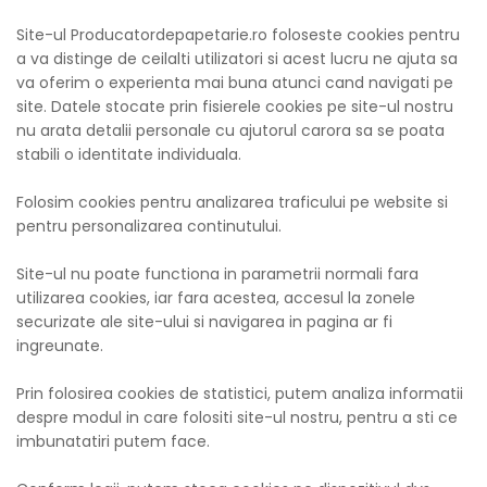
Site-ul Producatordepapetarie.ro foloseste cookies pentru
a va distinge de ceilalti utilizatori si acest lucru ne ajuta sa
va oferim o experienta mai buna atunci cand navigati pe
site. Datele stocate prin fisierele cookies pe site-ul nostru
nu arata detalii personale cu ajutorul carora sa se poata
stabili o identitate individuala.
Folosim cookies pentru analizarea traficului pe website si
pentru personalizarea continutului.
Site-ul nu poate functiona in parametrii normali fara
utilizarea cookies, iar fara acestea, accesul la zonele
securizate ale site-ului si navigarea in pagina ar fi
ingreunate.
Prin folosirea cookies de statistici, putem analiza informatii
despre modul in care folositi site-ul nostru, pentru a sti ce
imbunatatiri putem face.