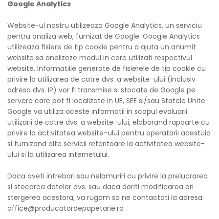
Google Analytics
Website-ul nostru utilizeaza Google Analytics, un serviciu
pentru analiza web, furnizat de Google. Google Analytics
utilizeaza fisiere de tip cookie pentru a ajuta un anumit
website sa analizeze modul in care utilizati respectivul
website. Informatiile generate de fisierele de tip cookie cu
privire la utilizarea de catre dvs. a website-ului (inclusiv
adresa dvs. IP) vor fi transmise si stocate de Google pe
servere care pot fi localizate in UE, SEE si/sau Statele Unite.
Google va utiliza aceste informatii in scopul evaluarii
utilizarii de catre dvs. a website-ului, elaborand rapoarte cu
privire la activitatea website-ului pentru operatorii acestuia
si furnizand alte servicii referitoare la activitatea website-
ului si la utilizarea internetului.
Daca aveti intrebari sau nelamuriri cu privire la prelucrarea
si stocarea datelor dvs. sau daca doriti modificarea ori
stergerea acestora, va rugam sa ne contactati la adresa:
office@producatordepapetarie.ro