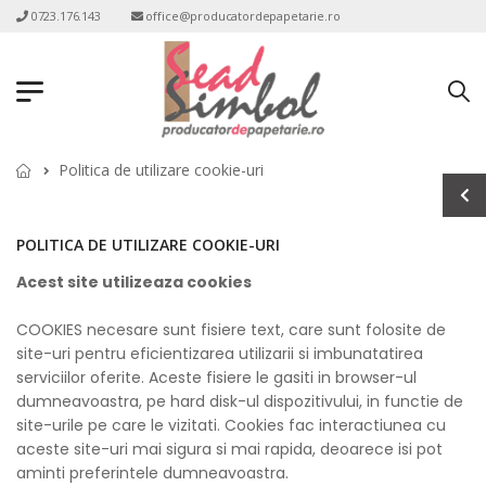
0723.176.143
office@producatordepapetarie.ro
Politica de utilizare cookie-uri
POLITICA DE UTILIZARE COOKIE-URI
Acest site utilizeaza cookies
COOKIES necesare sunt fisiere text, care sunt folosite de
site-uri pentru eficientizarea utilizarii si imbunatatirea
serviciilor oferite. Aceste fisiere le gasiti in browser-ul
dumneavoastra, pe hard disk-ul dispozitivului, in functie de
site-urile pe care le vizitati. Cookies fac interactiunea cu
aceste site-uri mai sigura si mai rapida, deoarece isi pot
aminti preferintele dumneavoastra.