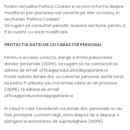
Putem actualiza Politica Cookies si va vom informa despre
modificari prin postarea noii variante pe site-ul nostru, in
sectiunea “Politica Cookies”.
Va rugam sa consultati periodic aceasta sectiune, pentru a
fi la curent cu orice modificare.
PROTECTIA DATELOR CU CARACTER PERSONAL
Pentru a accesa, corecta, sterge si limita prelucrarea
datelor personale (GDPR), va rugam sa ne contactati la
adresa de email: office@producatordepapetarie.ro
Puteti solicita datele dvs. cu caracter personal, astfel incat
sa poata fi utilizate sau transmise catre un alt procesor
(GDPR), la adresa de email:
office@producatordepapetarie.ro
In cazul in care considerati ca datele dvs. personale nu au
fost protejate conform legii, aveti dreptul de a depune o
plangere la autoritatea de supraveghere (GDPR).