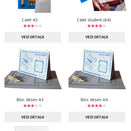
Caiet A5
Caiet student (A4)
VEZI DETALII
VEZI DETALII
Bloc desen A3
Bloc desen A4
VEZI DETALII
VEZI DETALII
CAT TIMP SE PASTREAZA ACTELE UNEI FIRME