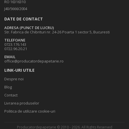
RO 16316310
J40/5666/2004
DATE DE CONTACT
ADRESA (PUNCT DE LUCRU)
Str. Fabrica de Chibrituri nr. 24-26 Poarta 1 sector 5, Bucuresti
TELEFOANE
0723.176.143
0722.96.20.21
EMAIL
office@producatordepapetarie.ro
LINK-URI UTILE
Despre noi
Blog
Contact
Livrarea produselor
Politica de utilizare cookie-uri
Producatordepapetarie © 2010 - 2026. All Rights Reserved