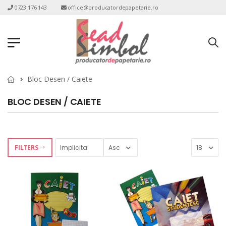
0723.176.143
office@producatordepapetarie.ro
Bloc Desen / Caiete
BLOC DESEN / CAIETE
FILTERS