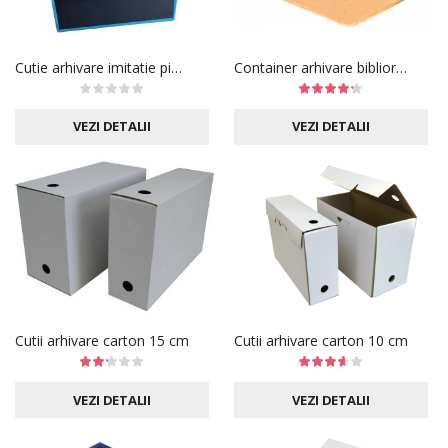
Cutie arhivare imitatie piele
Container arhivare bibliorafturi
VEZI DETALII
VEZI DETALII
Cutii arhivare carton 15 cm
Cutii arhivare carton 10 cm
VEZI DETALII
VEZI DETALII
CAT TIMP SE PASTREAZA ACTELE UNEI FIRME