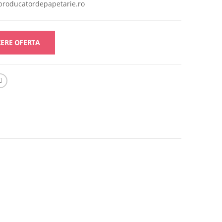
producatordepapetarie.ro
ERE OFERTA