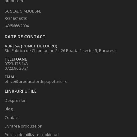
producem!
SC SEAD SIMBOL SRL
RO 16316310
J40/5666/2004
DATE DE CONTACT
ADRESA (PUNCT DE LUCRU)
Str. Fabrica de Chibrituri nr. 24-26 Poarta 1 sector 5, Bucuresti
TELEFOANE
0723.176.143
0722.96.20.21
EMAIL
office@producatordepapetarie.ro
LINK-URI UTILE
Despre noi
Blog
Contact
Livrarea produselor
Politica de utilizare cookie-uri