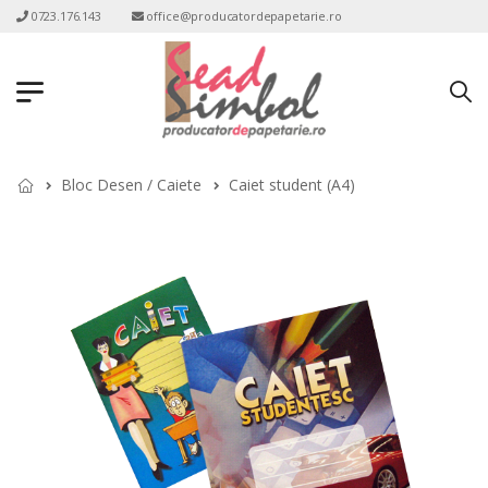
0723.176.143
office@producatordepapetarie.ro
Bloc Desen / Caiete
Caiet student (A4)