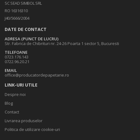
SC SEAD SIMBOL SRL
RO 16316310
J40/5666/2004
DATE DE CONTACT
ADRESA (PUNCT DE LUCRU)
Str. Fabrica de Chibrituri nr. 24-26 Poarta 1 sector 5, Bucuresti
TELEFOANE
0723.176.143
0722.96.20.21
EMAIL
office@producatordepapetarie.ro
LINK-URI UTILE
Despre noi
Blog
Contact
Livrarea produselor
Politica de utilizare cookie-uri