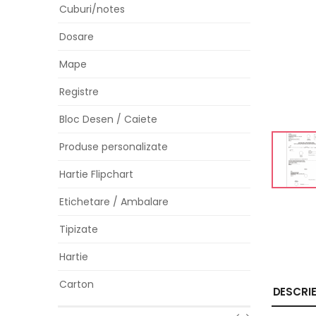
Cuburi/notes
Dosare
Mape
Registre
Bloc Desen / Caiete
Produse personalizate
Hartie Flipchart
Etichetare / Ambalare
Tipizate
Hartie
Carton
DESCRI